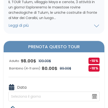
IL TOUR Tulum, villaggio Maya e cenote, 3 attività in
un giorno! Esploreremo le maestose rovine
archeologiche di Tulum, le uniche costruite di fronte
al Mar dei Caraibi, un luogo...
Leggi di più
PRENOTA QUESTO TOUR
98.00
$
-10%
Adulto
109.00
$
80.00
$
-10%
Bambino (4-11 anni)
89.00
$
Data