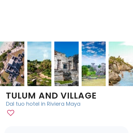
Chichen Itza
Chichen Itza
TULUM AND VILLAGE
Dal tuo hotel in Riviera Maya