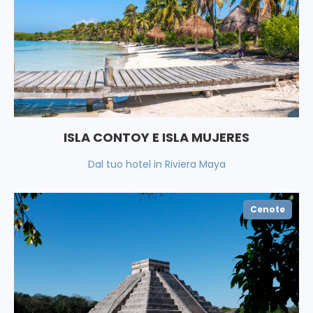
ISLA CONTOY E ISLA MUJERES
Dal tuo hotel in Riviera Maya
Cenote