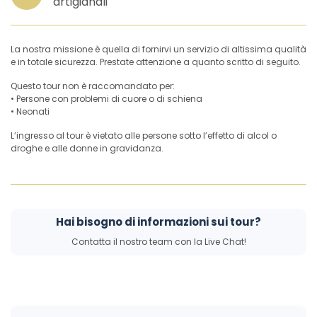
artigianali
La nostra missione è quella di fornirvi un servizio di altissima qualità
e in totale sicurezza. Prestate attenzione a quanto scritto di seguito.
Questo tour non è raccomandato per:
• Persone con problemi di cuore o di schiena
• Neonati
L’ingresso al tour è vietato alle persone sotto l’effetto di alcol o
droghe e alle donne in gravidanza.
Hai bisogno di informazioni sui tour?
Contatta il nostro team con la Live Chat!