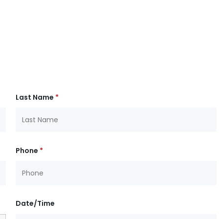
Last Name
*
Phone
*
Date/Time