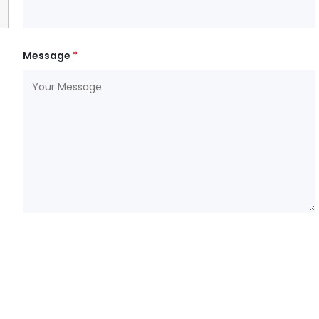
Message
*