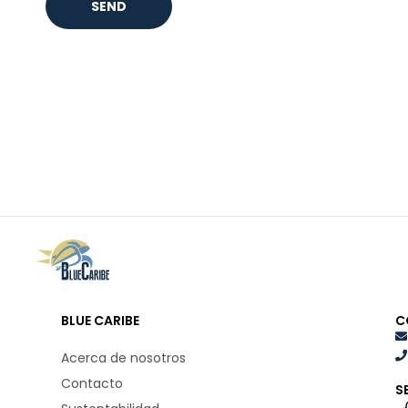
BLUE CARIBE
C
Acerca de nosotros
Contacto
S