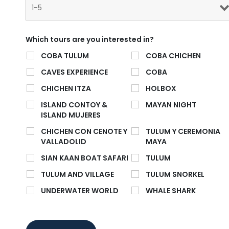
Which tours are you interested in?
COBA TULUM
COBA CHICHEN
CAVES EXPERIENCE
COBA
CHICHEN ITZA
HOLBOX
ISLAND CONTOY &
MAYAN NIGHT
ISLAND MUJERES
CHICHEN CON CENOTE Y
TULUM Y CEREMONIA
VALLADOLID
MAYA
SIAN KAAN BOAT SAFARI
TULUM
TULUM AND VILLAGE
TULUM SNORKEL
UNDERWATER WORLD
WHALE SHARK