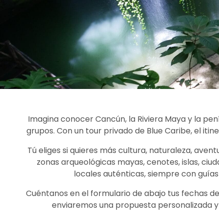
Imagina conocer Cancún, la Riviera Maya y la pení
grupos. Con un tour privado de Blue Caribe, el itine
Tú eliges si quieres más cultura, naturaleza, aven
zonas arqueológicas mayas, cenotes, islas, ciud
locales auténticas, siempre con guías
Cuéntanos en el formulario de abajo tus fechas de vi
enviaremos una propuesta personalizada y 