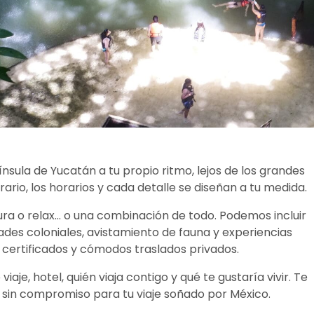
nsula de Yucatán a tu propio ritmo, lejos de los grandes
rario, los horarios y cada detalle se diseñan a tu medida.
tura o relax… o una combinación de todo. Podemos incluir
ades coloniales, avistamiento de fauna y experiencias
 certificados y cómodos traslados privados.
aje, hotel, quién viaja contigo y qué te gustaría vivir. Te
sin compromiso para tu viaje soñado por México.