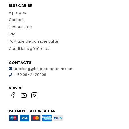
BLUE CARIBE
À propos
Contacts
Écotourisme
Faq
Politique de confidentialité
Conditions générales
CONTACTS
booking@bluecaribetours.com
+52 9842420098
SUIVRE
PAIEMENT SÉCURISÉ PAR