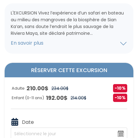
L'EXCURSION Vivez l’expérience d’un safari en bateau
au milieu des mangroves de la biosphère de Sian
Ka’an, sans doute l’endroit le plus sauvage de la
Riviera Maya, site déclaré patrimoine...
En savoir plus
RÉSERVER CETTE EXCURSION
210.00
$
-10%
Adulte
234.00
$
192.00
$
-10%
Enfant (0-11 ans)
214.00
$
Date