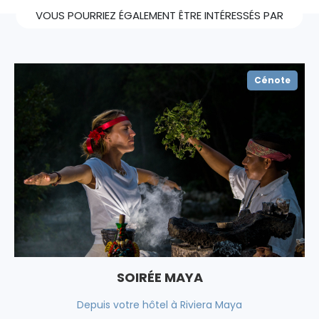
VOUS POURRIEZ ÉGALEMENT ÊTRE INTÉRESSÉS PAR
Cénote
SOIRÉE MAYA
Depuis votre hôtel à Riviera Maya