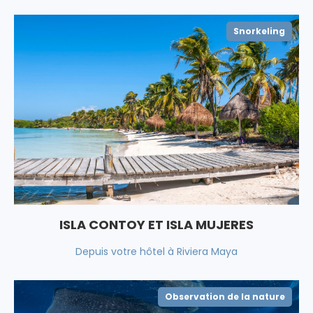
Snorkeling
ISLA CONTOY ET ISLA MUJERES
Depuis votre hôtel à Riviera Maya
Observation de la nature