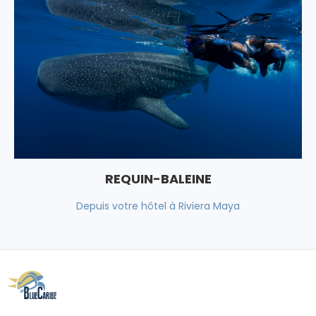
REQUIN-BALEINE
Depuis votre hôtel à Riviera Maya