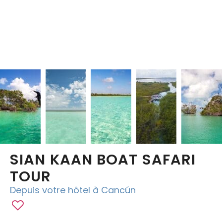
Chichen Itza
Chichen Itza
SIAN KAAN BOAT SAFARI
TOUR
Depuis votre hôtel à Cancún