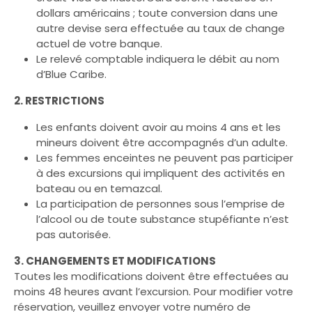
Chichen Itza
Chichen Itza
dollars américains ; toute conversion dans une
autre devise sera effectuée au taux de change
actuel de votre banque.
Le relevé comptable indiquera le débit au nom
d’Blue Caribe.
2. RESTRICTIONS
Les enfants doivent avoir au moins 4 ans et les
mineurs doivent être accompagnés d’un adulte.
Les femmes enceintes ne peuvent pas participer
à des excursions qui impliquent des activités en
bateau ou en temazcal.
La participation de personnes sous l’emprise de
l’alcool ou de toute substance stupéfiante n’est
pas autorisée.
3. CHANGEMENTS ET MODIFICATIONS
Toutes les modifications doivent être effectuées au
moins 48 heures avant l’excursion. Pour modifier votre
réservation, veuillez envoyer votre numéro de