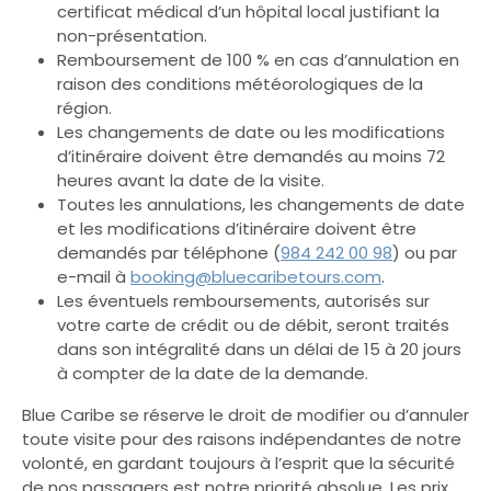
certificat médical d’un hôpital local justifiant la
non-présentation.
Remboursement de 100 % en cas d’annulation en
raison des conditions météorologiques de la
région.
Les changements de date ou les modifications
d’itinéraire doivent être demandés au moins 72
heures avant la date de la visite.
Toutes les annulations, les changements de date
et les modifications d’itinéraire doivent être
demandés par téléphone (
984 242 00 98
) ou par
e-mail à
booking@bluecaribetours.com
.
Les éventuels remboursements, autorisés sur
votre carte de crédit ou de débit, seront traités
dans son intégralité dans un délai de 15 à 20 jours
à compter de la date de la demande.
Blue Caribe se réserve le droit de modifier ou d’annuler
toute visite pour des raisons indépendantes de notre
volonté, en gardant toujours à l’esprit que la sécurité
de nos passagers est notre priorité absolue. Les prix