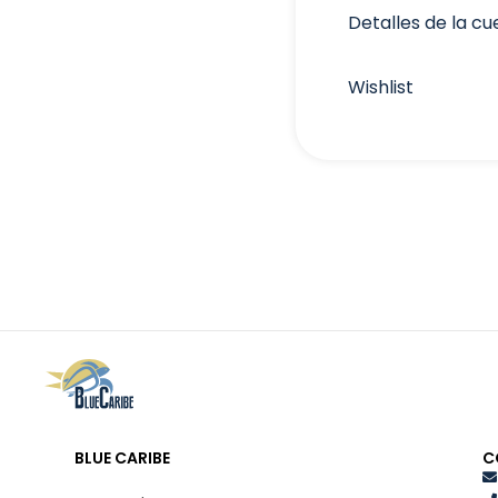
Detalles de la c
Wishlist
BLUE CARIBE
C