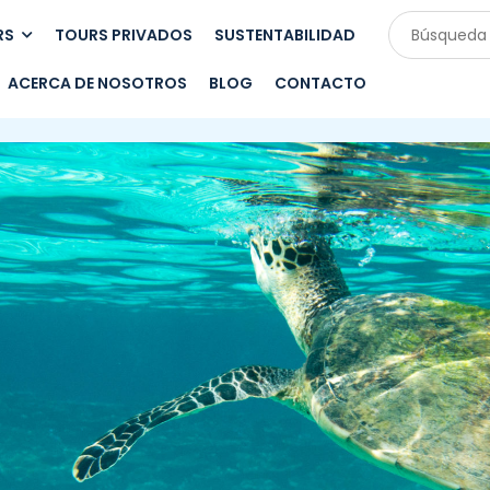
RS
TOURS PRIVADOS
SUSTENTABILIDAD
ACERCA DE NOSOTROS
BLOG
CONTACTO